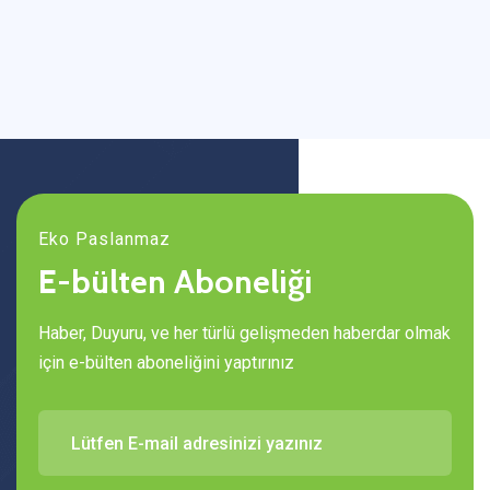
Eko Paslanmaz
E-bülten Aboneliği
Haber, Duyuru, ve her türlü gelişmeden haberdar olmak
için e-bülten aboneliğini yaptırınız