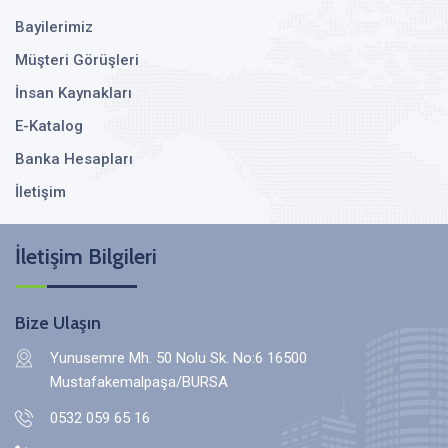
Bayilerimiz
Müşteri Görüşleri
İnsan Kaynakları
E-Katalog
Banka Hesapları
İletişim
İletişim Bilgileri
Bize Ulaşın
Yunusemre Mh. 50 Nolu Sk. No:6 16500
Mustafakemalpaşa/BURSA
0532 059 65 16