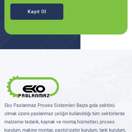
Kayıt Ol
Eko Paslanmaz Proses Sistemleri Başta gıda sektörü
olmak üzere paslanmaz çeliğin kullanıldığı tüm sektörlerde
malzeme tedarik, kaynak ve montaj hizmetleri, proses
kurulum, makine montajı, pastörizatör kurulum, tank kurulum,