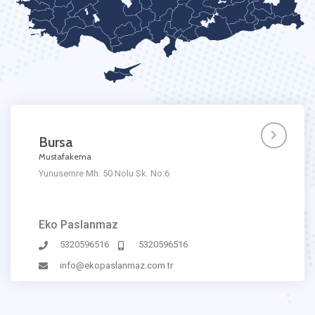
Bursa
Mustafakema
Yunusemre Mh. 50 Nolu Sk. No:6
Eko Paslanmaz
5320596516
5320596516
info@ekopaslanmaz.com.tr