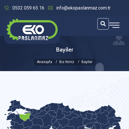
0532 059 65 16
info@ekopaslanmaz.com.tr
Bayiler
Anasayfa
Biz Kimiz
Bayiler